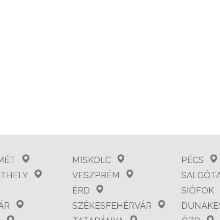
MÉT
MISKOLC
PÉCS
THELY
VESZPRÉM
SALGÓT
ÉRD
SIÓFOK
ÁR
SZÉKESFEHÉRVÁR
DUNAKE