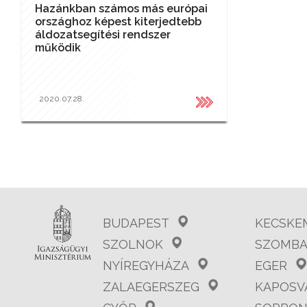
Hazánkban számos más európai
országhoz képest kiterjedtebb
áldozatsegítési rendszer
működik
2020.07.28.
BUDAPEST
KECSKE
SZOLNOK
SZOMBA
NYÍREGYHÁZA
EGER
ZALAEGERSZEG
KAPOSV