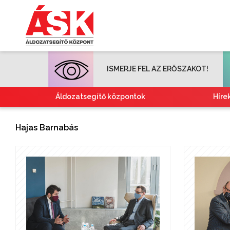
ISMERJE FEL AZ ERŐSZAKOT!
Áldozatsegítő központok
Híre
Hajas Barnabás