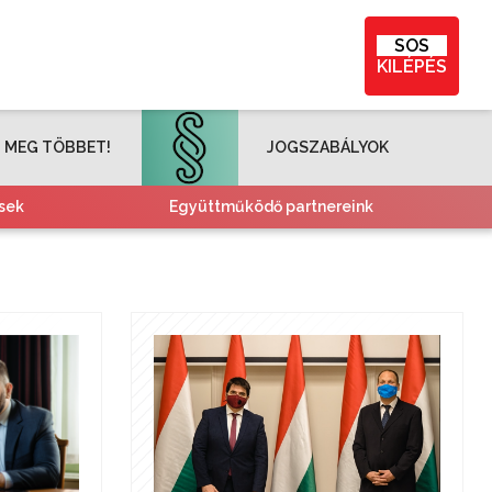
SOS
KILÉPÉS
 MEG TÖBBET!
JOGSZABÁLYOK
sek
Együttműködő partnereink