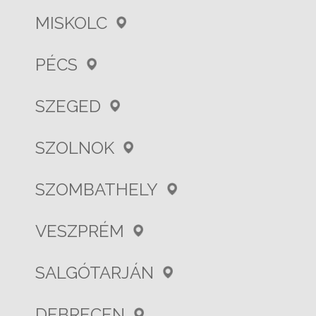
MISKOLC
PÉCS
SZEGED
SZOLNOK
SZOMBATHELY
VESZPRÉM
SALGÓTARJÁN
DEBRECEN