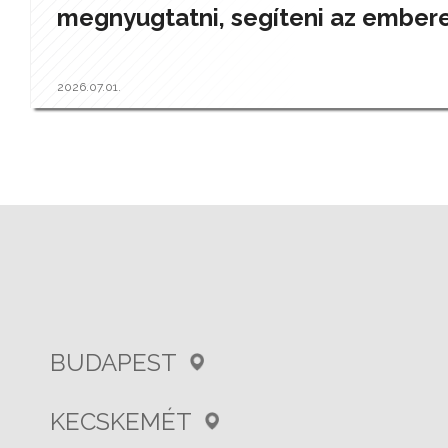
megnyugtatni, segíteni az ember
2026.07.01.
BUDAPEST
KECSKEMÉT