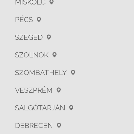
MISKOLC
PÉCS
SZEGED
SZOLNOK
SZOMBATHELY
VESZPRÉM
SALGÓTARJÁN
DEBRECEN