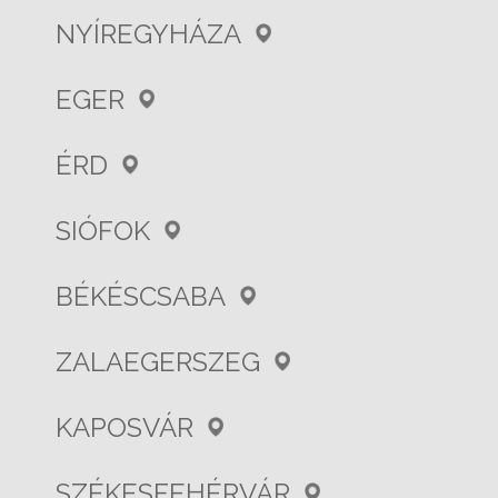
NYÍREGYHÁZA
EGER
ÉRD
SIÓFOK
BÉKÉSCSABA
ZALAEGERSZEG
KAPOSVÁR
SZÉKESFEHÉRVÁR