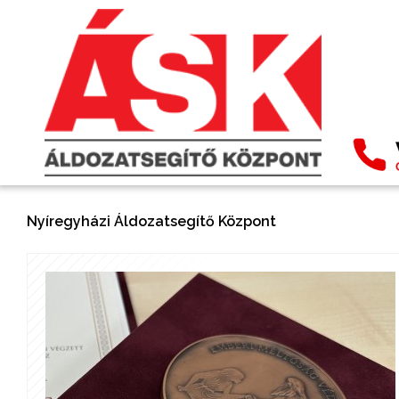
Nyíregyházi Áldozatsegítő Központ