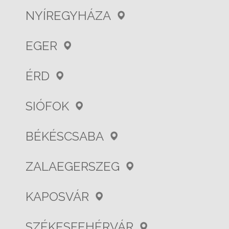
NYÍREGYHÁZA
EGER
ÉRD
SIÓFOK
BÉKÉSCSABA
ZALAEGERSZEG
KAPOSVÁR
SZÉKESFEHÉRVÁR