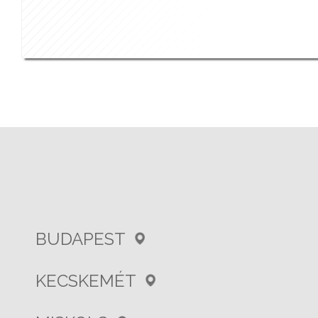
BUDAPEST
KECSKEMÉT