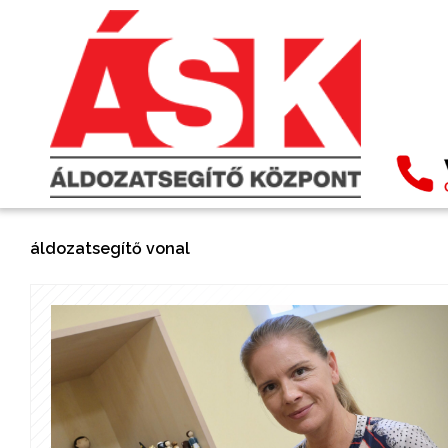
áldozatsegítő vonal