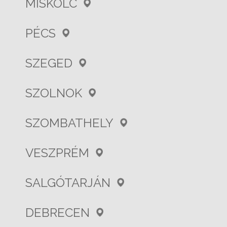
MISKOLC
PÉCS
SZEGED
SZOLNOK
SZOMBATHELY
VESZPRÉM
SALGÓTARJÁN
DEBRECEN