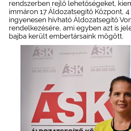
rendszerben rejlő lehetőségeket, kie
immáron 17 Áldozatsegítő Központ, 4 
ingyenesen hívható Áldozatsegítő Vona
rendelkezésére, ami egyben azt is jelen
bajba került embertársaink mögött.