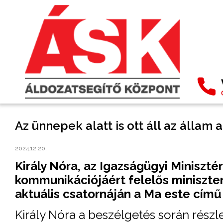
Az ünnepek alatt is ott áll az állam
2024.12.20.
Király Nóra, az Igazságügyi Miniszt
kommunikációjáért felelős miniszter
aktuális csatornáján a Ma este cím
Király Nóra a beszélgetés során részl