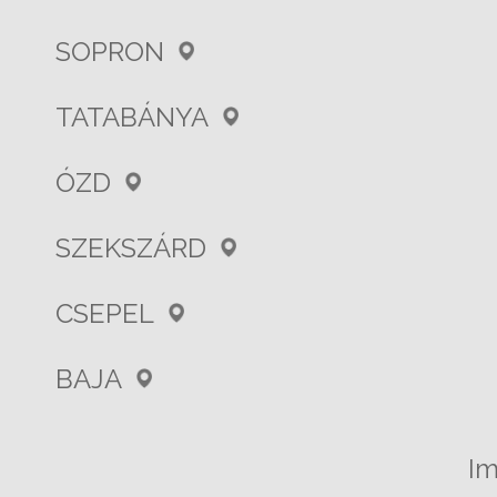
SOPRON
TATABÁNYA
ÓZD
SZEKSZÁRD
CSEPEL
BAJA
I