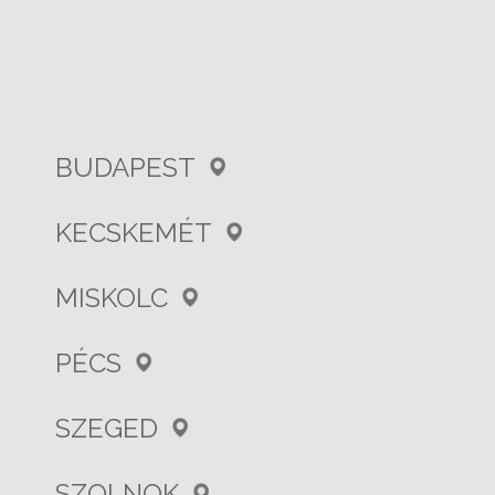
BUDAPEST
KECSKEMÉT
MISKOLC
PÉCS
SZEGED
SZOLNOK