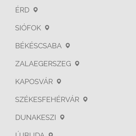
ÉRD
SIÓFOK
BÉKÉSCSABA
ZALAEGERSZEG
KAPOSVÁR
SZÉKESFEHÉRVÁR
DUNAKESZI
ÚJBUDA