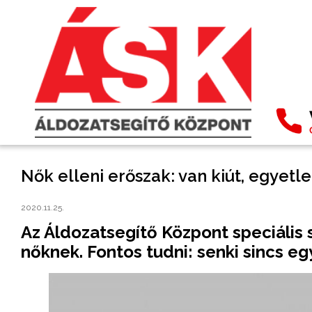
Nők elleni erőszak: van kiút, egyet
2020.11.25.
Az Áldozatsegítő Központ speciális 
nőknek. Fontos tudni: senki sincs eg