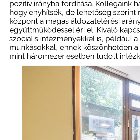
pozitív irányba fordítása. Kollégáink 
hogy enyhítsék, de lehetőség szerint
központ a magas áldozatelérési arán
együttműködéssel éri el. Kiváló kapc
szociális intézményekkel is, például 
munkásokkal, ennek köszönhetően a 
mint háromezer esetben tudott intézk