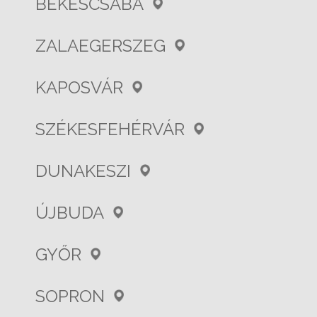
BÉKÉSCSABA
ZALAEGERSZEG
KAPOSVÁR
SZÉKESFEHÉRVÁR
DUNAKESZI
ÚJBUDA
GYŐR
SOPRON