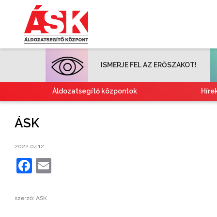
ISMERJE FEL AZ ERŐSZAKOT!
Áldozatsegítő központok
Híre
ÁSK
2022.04.12.
Facebook
Email
szerző: ÁSK