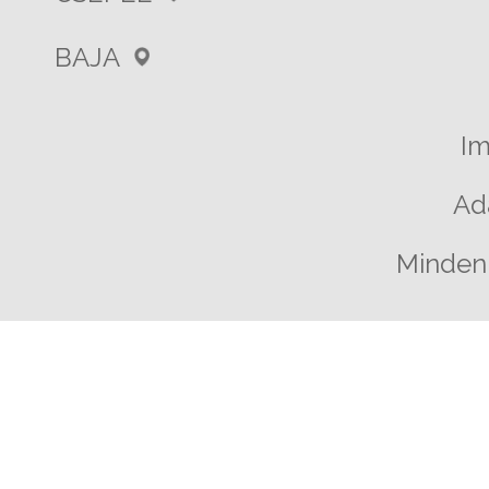
BAJA
I
Ad
Minden 