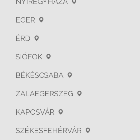
NYÍREGYHÁZA
EGER
ÉRD
SIÓFOK
BÉKÉSCSABA
ZALAEGERSZEG
KAPOSVÁR
SZÉKESFEHÉRVÁR