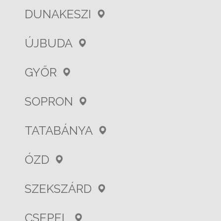
DUNAKESZI
ÚJBUDA
GYŐR
SOPRON
TATABÁNYA
ÓZD
SZEKSZÁRD
CSEPEL