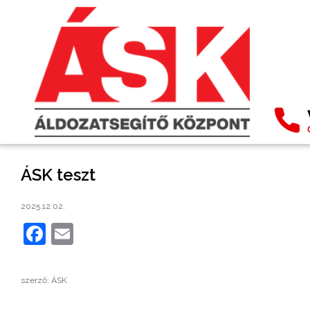
ÁSK teszt
2025.12.02.
Facebook
Email
szerző: ÁSK