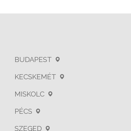
BUDAPEST
KECSKEMÉT
MISKOLC
PÉCS
SZEGED