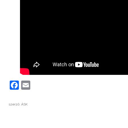
Facebook
Email
szerző: ÁSK