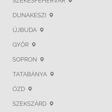
SZÉKESFEHÉRVÁR
DUNAKESZI
ÚJBUDA
GYŐR
SOPRON
TATABÁNYA
ÓZD
SZEKSZÁRD