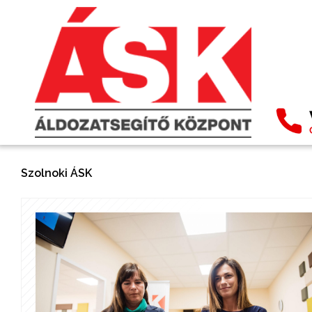
Szolnoki ÁSK