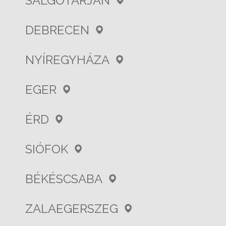
SALGÓTARJÁN
DEBRECEN
NYÍREGYHÁZA
EGER
ÉRD
SIÓFOK
BÉKÉSCSABA
ZALAEGERSZEG