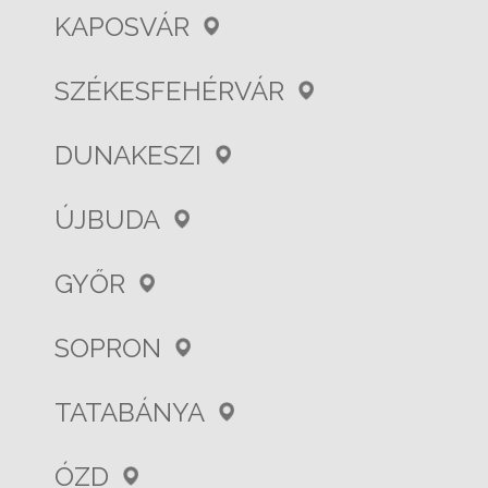
KAPOSVÁR
SZÉKESFEHÉRVÁR
DUNAKESZI
ÚJBUDA
GYŐR
SOPRON
TATABÁNYA
ÓZD