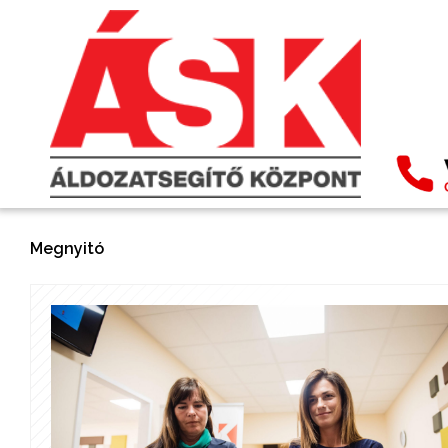
Megnyitó