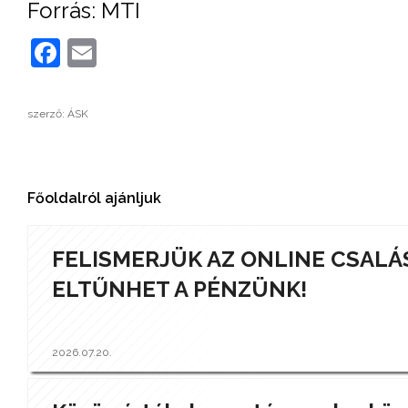
Forrás: MTI
Facebook
Email
szerző: ÁSK
Főoldalról ajánljuk
FELISMERJÜK AZ ONLINE CSALÁ
ELTŰNHET A PÉNZÜNK!
2026.07.20.