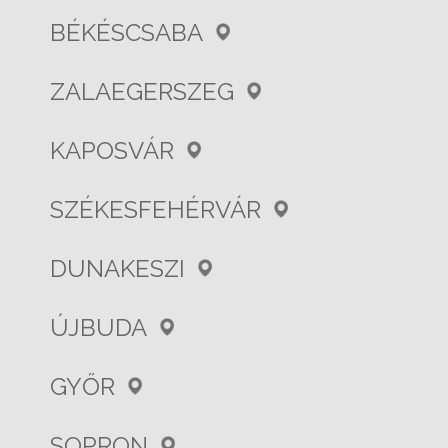
BÉKÉSCSABA
ZALAEGERSZEG
KAPOSVÁR
SZÉKESFEHÉRVÁR
DUNAKESZI
ÚJBUDA
GYŐR
SOPRON