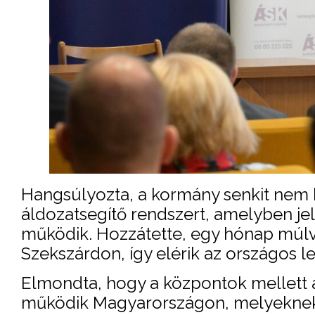
Hangsúlyozta, a kormány senkit nem h
áldozatsegítő rendszert, amelyben je
működik. Hozzátette, egy hónap múlva
Szekszárdon, így elérik az országos l
Elmondta, hogy a központok mellett a
működik Magyarországon, melyeknek s