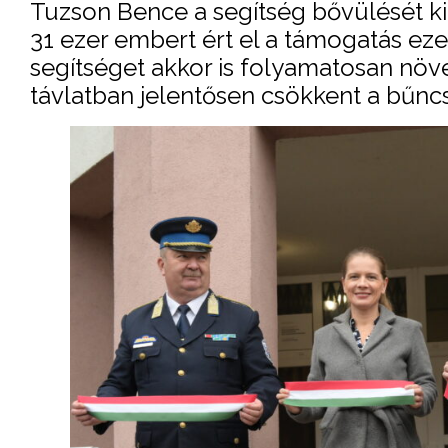
Tuzson Bence a segítség bővülését ki
31 ezer embert ért el a támogatás eze
segítséget akkor is folyamatosan növe
távlatban jelentősen csökkent a bűn