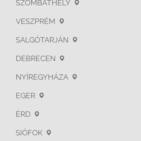
SZOMBATHELY
VESZPRÉM
SALGÓTARJÁN
DEBRECEN
NYÍREGYHÁZA
EGER
ÉRD
SIÓFOK