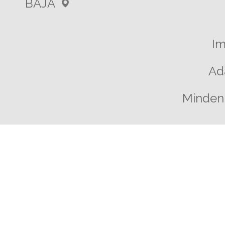
BAJA
I
Ad
Minden 