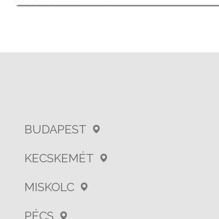
BUDAPEST
KECSKEMÉT
MISKOLC
PÉCS