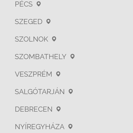
PÉCS
SZEGED
SZOLNOK
SZOMBATHELY
VESZPRÉM
SALGÓTARJÁN
DEBRECEN
NYÍREGYHÁZA