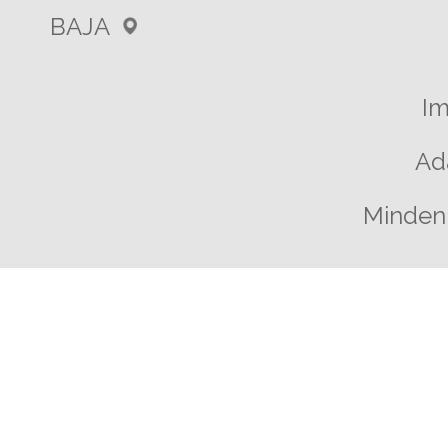
BAJA
I
Ad
Minden 