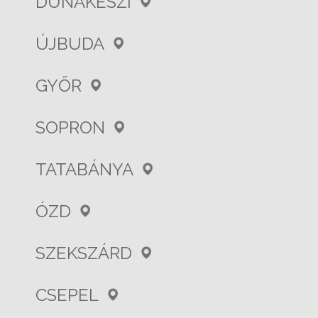
DUNAKESZI
ÚJBUDA
GYŐR
SOPRON
TATABÁNYA
ÓZD
SZEKSZÁRD
CSEPEL