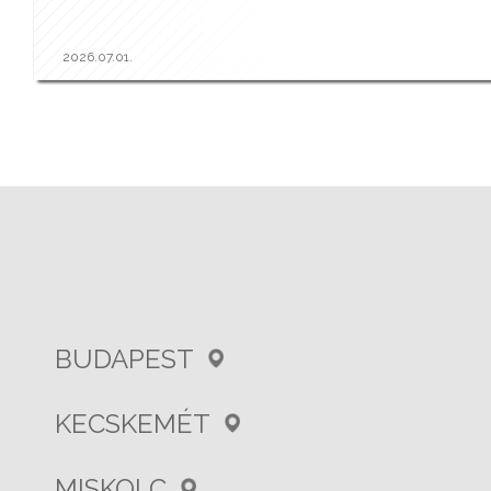
2026.07.01.
BUDAPEST
KECSKEMÉT
MISKOLC