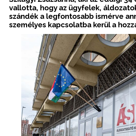
vallotta, hogy az ügyfelek, áldozato
szándék a legfontosabb ismérve ann
személyes kapcsolatba kerül a hozzá