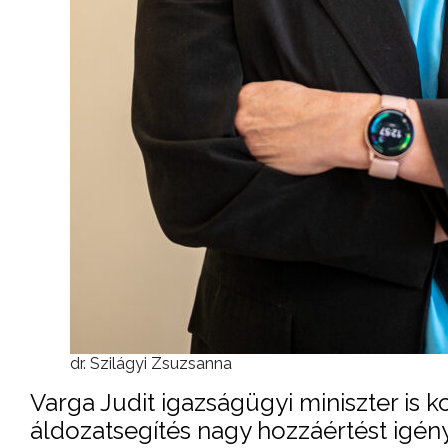
dr. Szilágyi Zsuzsanna
Varga Judit igazságügyi miniszter is 
áldozatsegítés nagy hozzáértést igé