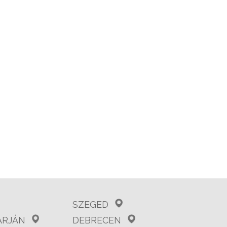
SZEGED
ARJÁN
DEBRECEN