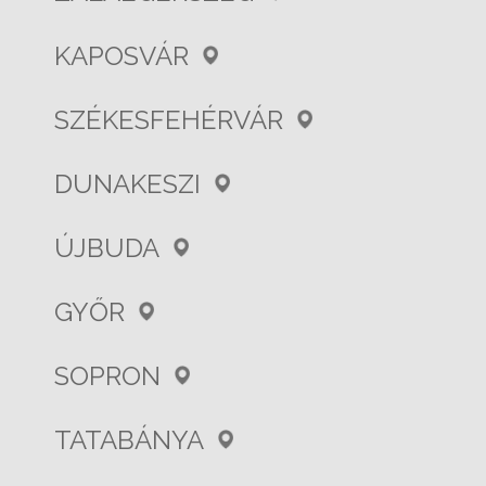
KAPOSVÁR
SZÉKESFEHÉRVÁR
DUNAKESZI
ÚJBUDA
GYŐR
SOPRON
TATABÁNYA