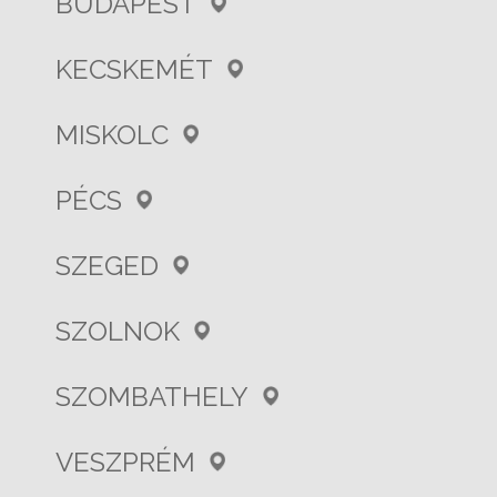
BUDAPEST
KECSKEMÉT
MISKOLC
PÉCS
SZEGED
SZOLNOK
SZOMBATHELY
VESZPRÉM