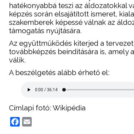
hatékonyabbá teszi az áldozatokkal 
képzés során elsajátított ismeret, kia
szakemberek képessé válnak az áldo
támogatás nyújtására.
Az együttműködés kiterjed a tervezet
továbbképzés beindítására is, amely 
válik.
A beszélgetés alább érhető el:
Címlapi fotó: Wikipédia
Facebook
Email