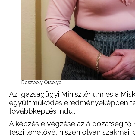
Doszpoly Orsolya
Az Igazságügyi Minisztérium és a Misk
együttműködés eredményeképpen teh
továbbképzés indul.
A képzés elvégzése az áldozatsegítő 
teszi lehetővé, hiszen olyan szakmai