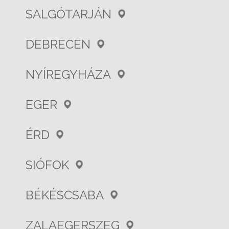
SALGÓTARJÁN
DEBRECEN
NYÍREGYHÁZA
EGER
ÉRD
SIÓFOK
BÉKÉSCSABA
ZALAEGERSZEG