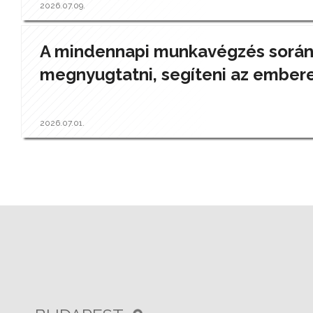
2026.07.09.
A mindennapi munkavégzés során a
megnyugtatni, segíteni az ember
2026.07.01.