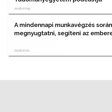
2026.07.09.
A mindennapi munkavégzés során a
megnyugtatni, segíteni az ember
2026.07.01.