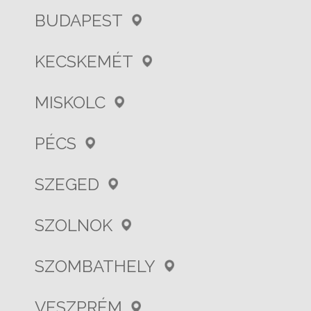
BUDAPEST
KECSKEMÉT
MISKOLC
PÉCS
SZEGED
SZOLNOK
SZOMBATHELY
VESZPRÉM