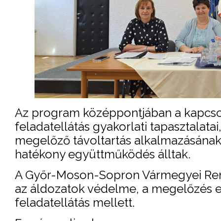
Az program középpontjában a kapcsol
feladatellátás gyakorlati tapasztalata
megelőző távoltartás alkalmazásának 
hatékony együttműködés álltak.
A Győr-Moson-Sopron Vármegyei Rend
az áldozatok védelme, a megelőzés e
feladatellátás mellett.