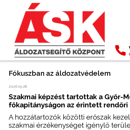
Fókuszban az áldozatvédelem
2026.05.28.
Szakmai képzést tartottak a Győr-
főkapitányságon az érintett rendőri
A hozzátartozók közötti erőszak kez
szakmai érzékenységet igénylő terüle