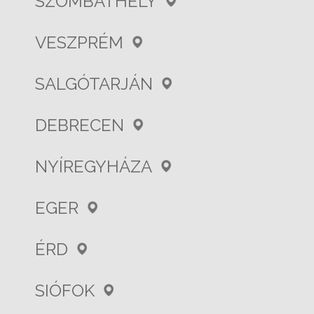
SZOMBATHELY
VESZPRÉM
SALGÓTARJÁN
DEBRECEN
NYÍREGYHÁZA
EGER
ÉRD
SIÓFOK