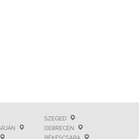
SZEGED
ARJÁN
DEBRECEN
BÉKÉSCSABA