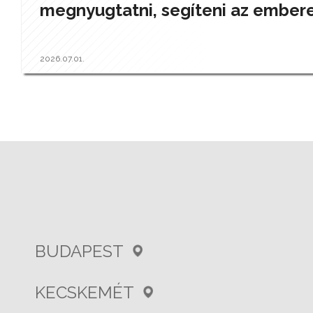
megnyugtatni, segíteni az ember
2026.07.01.
BUDAPEST
KECSKEMÉT