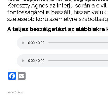
Kereszty Ágnes az interjú során a ci
fontosságáról is beszélt, hiszen velük
szélesebb körű személyre szabottság
A teljes beszélgetést az alábbiakra 
Facebook
Email
szerző: ÁSK