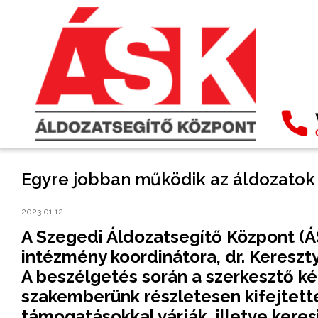
Egyre jobban működik az áldozatok
2023.01.12.
A Szegedi Áldozatsegítő Központ (Á
intézmény koordinátora, dr. Kereszty
A beszélgetés során a szerkesztő ké
szakemberünk részletesen kifejtette
támogatásokkal várják, illetve keres