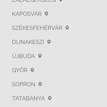
KAPOSVÁR
SZÉKESFEHÉRVÁR
DUNAKESZI
ÚJBUDA
GYŐR
SOPRON
TATABÁNYA