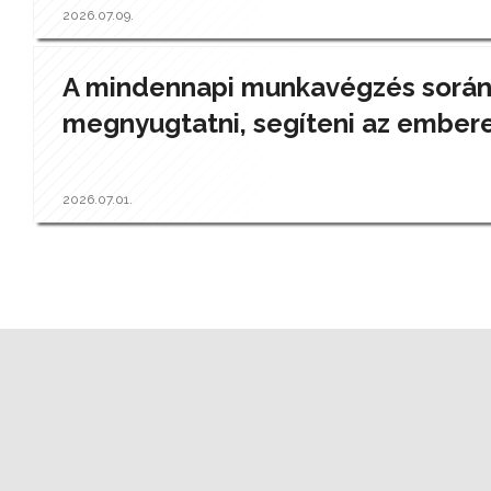
2026.07.09.
A mindennapi munkavégzés során a
megnyugtatni, segíteni az ember
2026.07.01.