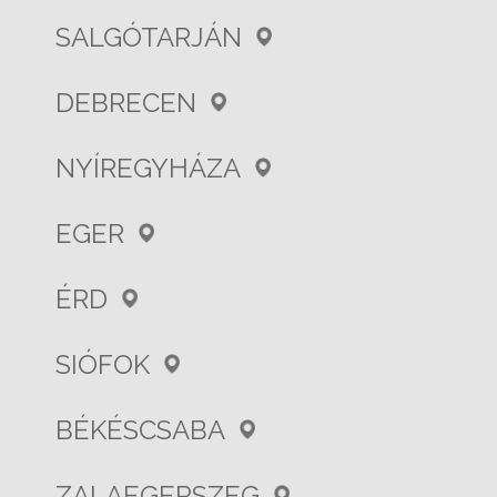
SALGÓTARJÁN
DEBRECEN
NYÍREGYHÁZA
EGER
ÉRD
SIÓFOK
BÉKÉSCSABA
ZALAEGERSZEG