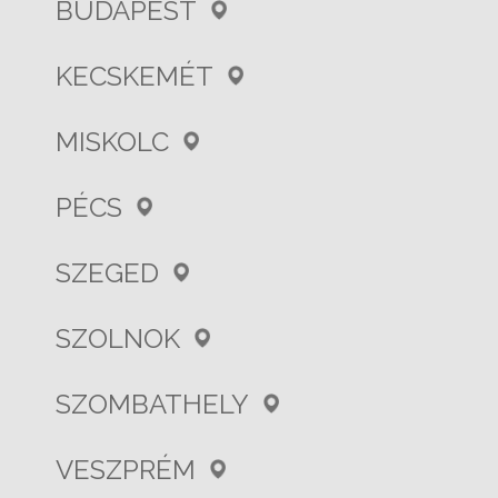
BUDAPEST
KECSKEMÉT
MISKOLC
PÉCS
SZEGED
SZOLNOK
SZOMBATHELY
VESZPRÉM