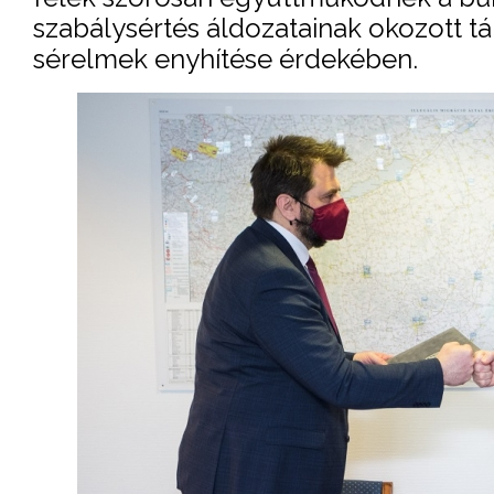
szabálysértés áldozatainak okozott tár
sérelmek enyhítése érdekében.