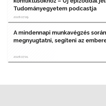
konfliktusokhoz – Új epizóddal jel
Tudományegyetem podcastja
2026.07.09.
A mindennapi munkavégzés során a
megnyugtatni, segíteni az ember
2026.07.01.