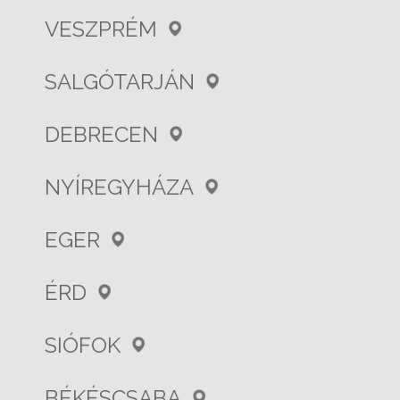
VESZPRÉM
SALGÓTARJÁN
DEBRECEN
NYÍREGYHÁZA
EGER
ÉRD
SIÓFOK
BÉKÉSCSABA