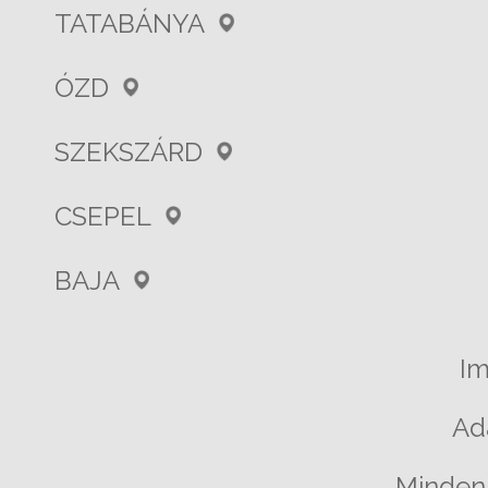
TATABÁNYA
ÓZD
SZEKSZÁRD
CSEPEL
BAJA
I
Ad
Minden 