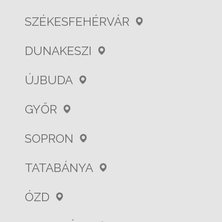
SZÉKESFEHÉRVÁR
DUNAKESZI
ÚJBUDA
GYŐR
SOPRON
TATABÁNYA
ÓZD