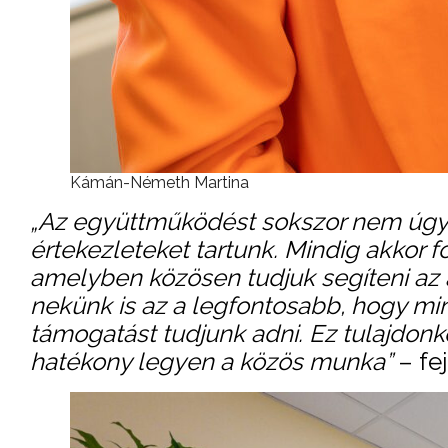
Kámán-Németh Martina
„Az együttműködést sokszor nem úgy k
értekezleteket tartunk. Mindig akkor 
amelyben közösen tudjuk segíteni az á
nekünk is az a legfontosabb, hogy mi
támogatást tudjunk adni. Ez tulajdo
hatékony legyen a közös munka”
– fej