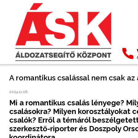
A romantikus csalással nem csak az
2024.11.06.
Mi a romantikus csalás lényege? Mil
csalásokra? Milyen korosztályokat 
csalók? Erről a témáról beszélgete
szerkesztő-riporter és Doszpoly Ors
koordinátora.