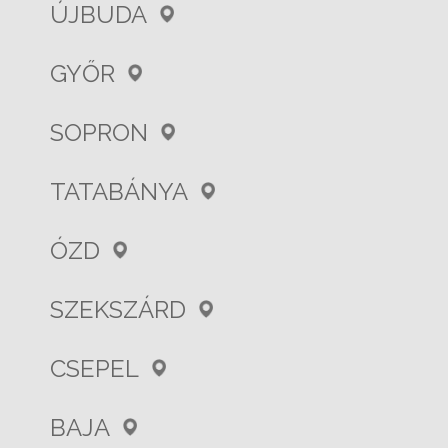
ÚJBUDA
GYŐR
SOPRON
TATABÁNYA
ÓZD
SZEKSZÁRD
CSEPEL
BAJA