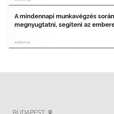
A mindennapi munkavégzés során a
megnyugtatni, segíteni az ember
2026.07.01.
BUDAPEST