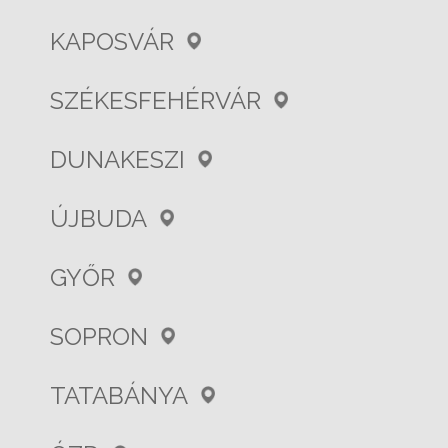
KAPOSVÁR
SZÉKESFEHÉRVÁR
DUNAKESZI
ÚJBUDA
GYŐR
SOPRON
TATABÁNYA