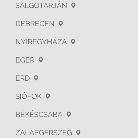
SALGÓTARJÁN
DEBRECEN
NYÍREGYHÁZA
EGER
ÉRD
SIÓFOK
BÉKÉSCSABA
ZALAEGERSZEG