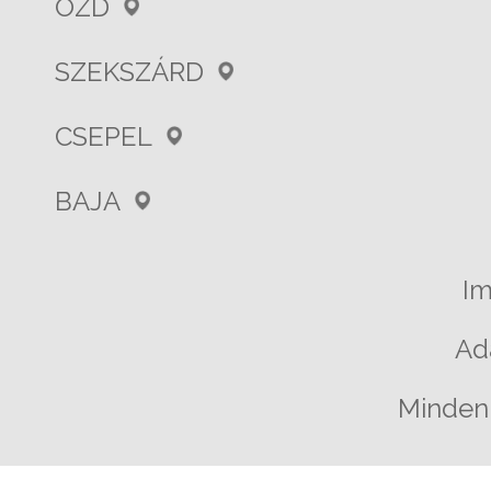
ÓZD
SZEKSZÁRD
CSEPEL
BAJA
I
Ad
Minden 