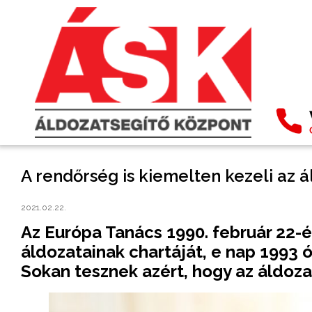
A rendőrség is kiemelten kezeli az 
2021.02.22.
Az Európa Tanács 1990. február 22-
áldozatainak chartáját, e nap 1993
Sokan tesznek azért, hogy az áldoz