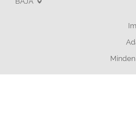
BAJA
I
Ad
Minden 