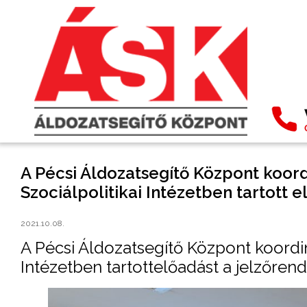
A Pécsi Áldozatsegítő Központ koord
Szociálpolitikai Intézetben tartott e
2021.10.08.
A Pécsi Áldozatsegítő Központ koordin
Intézetben tartottelőadást a jelzőren