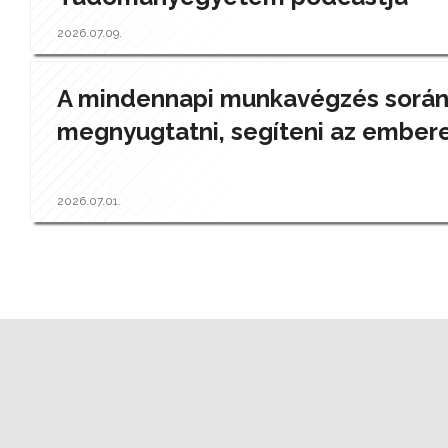
2026.07.09.
A mindennapi munkavégzés során a
megnyugtatni, segíteni az ember
2026.07.01.