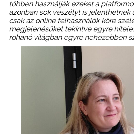
többen használják ezeket a platformo
azonban sok veszélyt is jelenthetnek 
csak az online felhasználók köre széle
megjelenésüket tekintve egyre hitele
rohanó világban egyre nehezebben szű