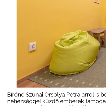
Bíróné Szunai Orsolya Petra arról is 
nehézséggel küzdő emberek támogatá