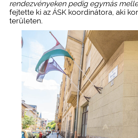
rendezvényeken pedig egymás mellett
fejtette ki az ÁSK koordinátora, aki
területen.