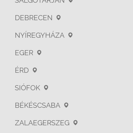
SALGÓTARJÁN
DEBRECEN
NYÍREGYHÁZA
EGER
ÉRD
SIÓFOK
BÉKÉSCSABA
ZALAEGERSZEG