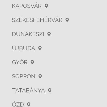
KAPOSVÁR
SZÉKESFEHÉRVÁR
DUNAKESZI
ÚJBUDA
GYŐR
SOPRON
TATABÁNYA
ÓZD