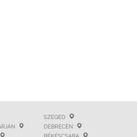
SZEGED
ARJÁN
DEBRECEN
BÉKÉSCSABA