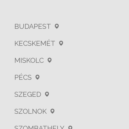
BUDAPEST
KECSKEMÉT
MISKOLC
PÉCS
SZEGED
SZOLNOK
SZOMBATHELY